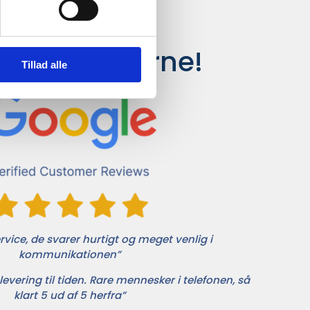
siger kunderne!
Tillad alle
vice, de svarer hurtigt og meget venlig i
kommunikationen”
levering til tiden. Rare mennesker i telefonen, så
klart 5 ud af 5 herfra”