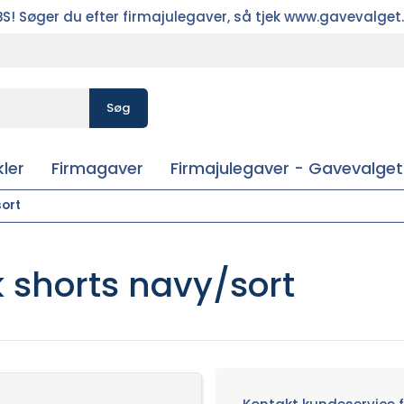
S! Søger du efter firmajulegaver, så tjek www.gavevalget
Søg
ler
Firmagaver
Firmajulegaver - Gavevalget
sort
 shorts navy/sort