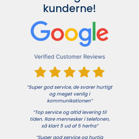
kunderne!
”Super god service, de svarer hurtigt
og meget venlig i
kommunikationen”
”Top service og altid levering til
tiden. Rare mennesker i telefonen,
så klart 5 ud af 5 herfra”
”Super god service og hurtig