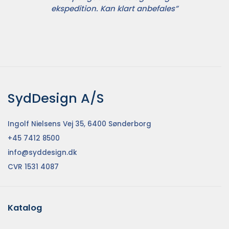
ekspedition. Kan klart anbefales”
SydDesign A/S
Ingolf Nielsens Vej 35, 6400 Sønderborg
+45 7412 8500
info@syddesign.dk
CVR 1531 4087
Katalog