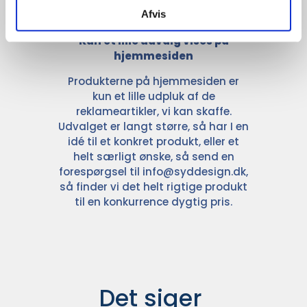
Afvis
Kun et lille udvalg vises på
hjemmesiden
Produkterne på hjemmesiden er
kun et lille udpluk af de
reklameartikler, vi kan skaffe.
Udvalget er langt større, så har I en
idé til et konkret produkt, eller et
helt særligt ønske, så send en
forespørgsel til
info@syddesign.dk
,
så finder vi det helt rigtige produkt
til en konkurrence dygtig pris.
Det siger 