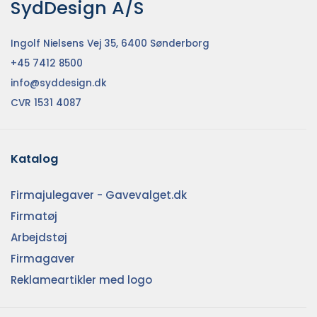
SydDesign A/S
Ingolf Nielsens Vej 35, 6400 Sønderborg
+45 7412 8500
info@syddesign.dk
CVR 1531 4087
Katalog
Firmajulegaver - Gavevalget.dk
Firmatøj
Arbejdstøj
Firmagaver
Reklameartikler med logo