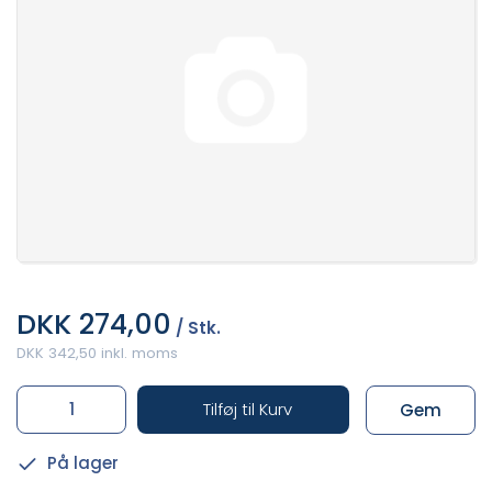
DKK 274,00
/ Stk.
DKK 342,50 inkl. moms
Tilføj til Kurv
Gem
På lager