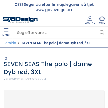
OBS! Søger du efter firmajulegaver, så tjek
www.gavevalget.dk
LOG IND
KURV
MENU
Forside
SEVEN SEAS The polo | dame Dyb rød, 3XL
ID
SEVEN SEAS The polo | dame
Dyb rød, 3XL
Varenummer:
IDS610-390013