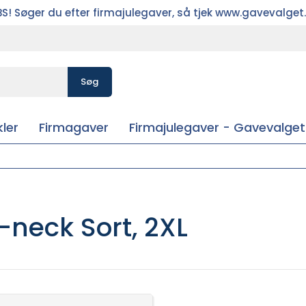
S! Søger du efter firmajulegaver, så tjek www.gavevalget
Søg
ler
Firmagaver
Firmajulegaver - Gavevalget
-neck Sort, 2XL