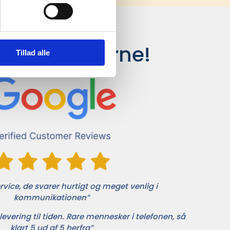
siger kunderne!
Tillad alle
vice, de svarer hurtigt og meget venlig i
kommunikationen”
levering til tiden. Rare mennesker i telefonen, så
klart 5 ud af 5 herfra”