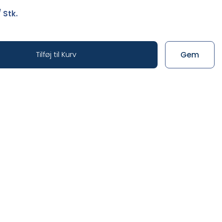
 Stk.
Tilføj til Kurv
Gem