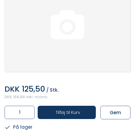
DKK 125,50
/ Stk.
DKK 156,88 inkl. moms
Tilføj til Kurv
Gem
På lager