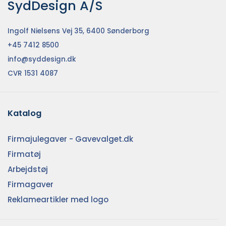
SydDesign A/S
Ingolf Nielsens Vej 35, 6400 Sønderborg
+45 7412 8500
info@syddesign.dk
CVR 1531 4087
Katalog
Firmajulegaver - Gavevalget.dk
Firmatøj
Arbejdstøj
Firmagaver
Reklameartikler med logo