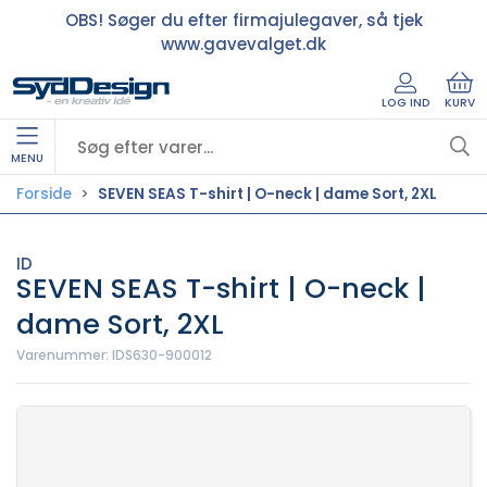
OBS! Søger du efter firmajulegaver, så tjek
www.gavevalget.dk
LOG IND
KURV
MENU
Forside
SEVEN SEAS T-shirt | O-neck | dame Sort, 2XL
ID
SEVEN SEAS T-shirt | O-neck |
dame Sort, 2XL
Varenummer:
IDS630-900012