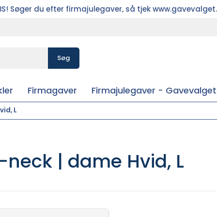
S! Søger du efter firmajulegaver, så tjek www.gavevalget
Søg
ler
Firmagaver
Firmajulegaver - Gavevalget
id, L
-neck | dame Hvid, L