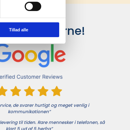
siger kunderne!
Tillad alle
vice, de svarer hurtigt og meget venlig i
kommunikationen”
levering til tiden. Rare mennesker i telefonen, så
klart 5 ud af 5 herfra”