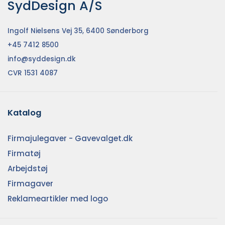
SydDesign A/S
Ingolf Nielsens Vej 35, 6400 Sønderborg
+45 7412 8500
info@syddesign.dk
CVR 1531 4087
Katalog
Firmajulegaver - Gavevalget.dk
Firmatøj
Arbejdstøj
Firmagaver
Reklameartikler med logo