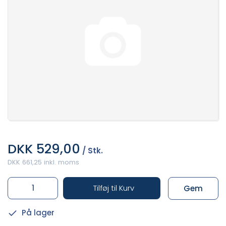
DKK 529,00
/ Stk.
DKK 661,25 inkl. moms
Tilføj til Kurv
Gem
På lager