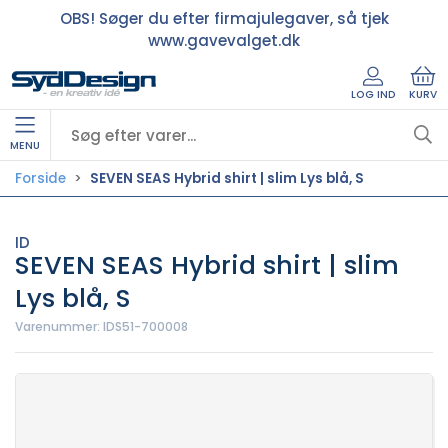
OBS! Søger du efter firmajulegaver, så tjek
www.gavevalget.dk
LOG IND
KURV
MENU
Forside
SEVEN SEAS Hybrid shirt | slim Lys blå, S
ID
SEVEN SEAS Hybrid shirt | slim
Lys blå, S
Varenummer:
IDS51-700008