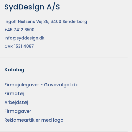
SydDesign A/S
Ingolf Nielsens Vej 35, 6400 Sønderborg
+45 7412 8500
info@syddesign.dk
CVR 1531 4087
Katalog
Firmajulegaver - Gavevalget.dk
Firmatøj
Arbejdstøj
Firmagaver
Reklameartikler med logo