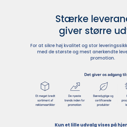
Stærke leverand
giver større u
For at sikre høj kvalitet og stor leveringss
med de største og mest anerkendte leve
promotion.
Kun et lille udvalg vises på h