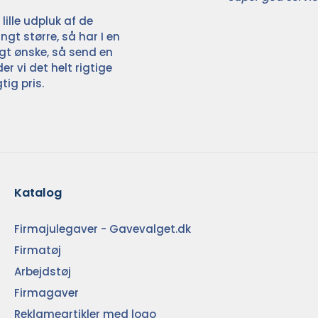
ille udpluk af de
ngt større, så har I en
ligt ønske, så send en
der vi det helt rigtige
tig pris.
Katalog
Firmajulegaver - Gavevalget.dk
Firmatøj
Arbejdstøj
Firmagaver
Reklameartikler med logo