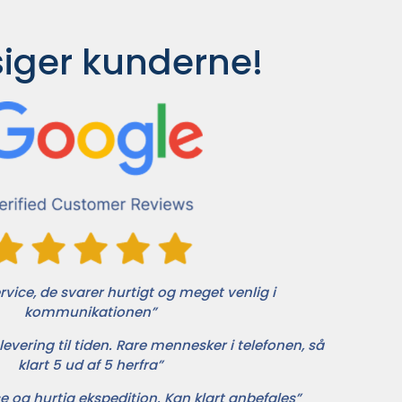
siger kunderne!
vice, de svarer hurtigt og meget venlig i
kommunikationen”
levering til tiden. Rare mennesker i telefonen, så
klart 5 ud af 5 herfra”
e og hurtig ekspedition. Kan klart anbefales”