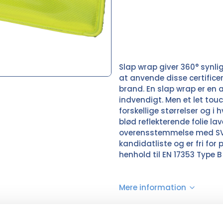
Slap wrap giver 360° synli
at anvende disse certificer
brand. En slap wrap er en a
indvendigt. Men et let touc
forskellige størrelser og i 
blød reflekterende folie lav
overensstemmelse med SV
kandidatliste og er fri for
henhold til EN 17353 Type B
Mere information