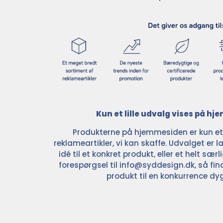
Kun et lille udvalg vises på h
Produkterne på hjemmesiden er kun et l
reklameartikler, vi kan skaffe. Udvalget er la
idé til et konkret produkt, eller et helt sær
forespørgsel til
info@syddesign.dk
, så fin
produkt til en konkurrence dyg