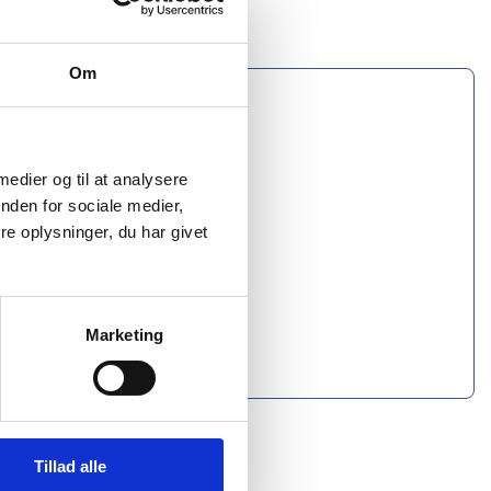
Om
 medier og til at analysere
nden for sociale medier,
e oplysninger, du har givet
Marketing
Tillad alle