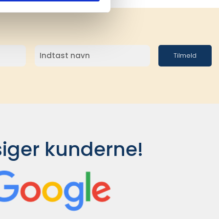
Tilmeld
siger kunderne!