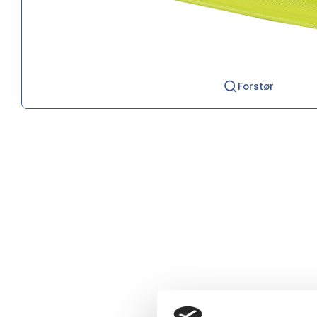
Forstør