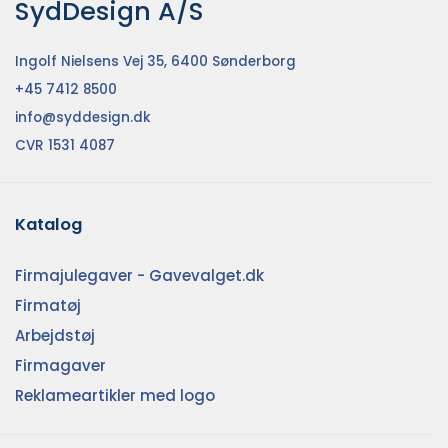
SydDesign A/S
Ingolf Nielsens Vej 35, 6400 Sønderborg
+45 7412 8500
info@syddesign.dk
CVR 1531 4087
Katalog
Firmajulegaver - Gavevalget.dk
Firmatøj
Arbejdstøj
Firmagaver
Reklameartikler med logo