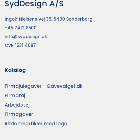
SydDesign A/S
Ingolf Nielsens Vej 35, 6400 Sønderborg
+45 7412 8500
info@syddesign.dk
CVR 1531 4087
Katalog
Firmajulegaver - Gavevalget.dk
Firmatøj
Arbejdstøj
Firmagaver
Reklameartikler med logo