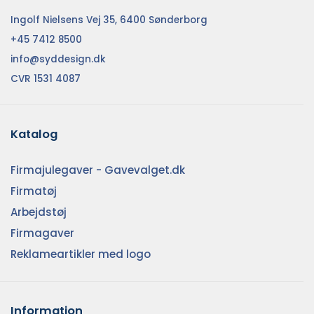
Ingolf Nielsens Vej 35, 6400 Sønderborg
+45 7412 8500
info@syddesign.dk
CVR 1531 4087
Katalog
Firmajulegaver - Gavevalget.dk
Firmatøj
Arbejdstøj
Firmagaver
Reklameartikler med logo
Information