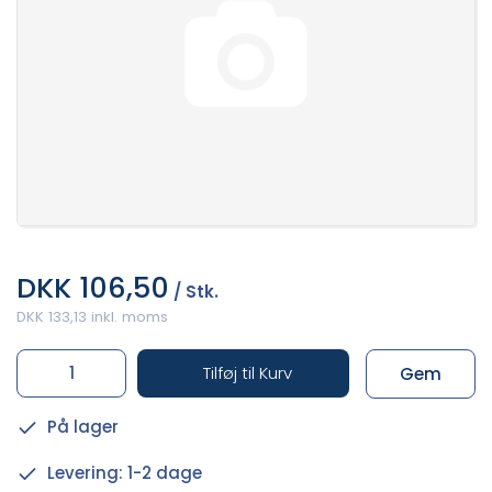
DKK 106,50
/ Stk.
DKK 133,13 inkl. moms
Tilføj til Kurv
Gem
På lager
Levering: 1-2 dage