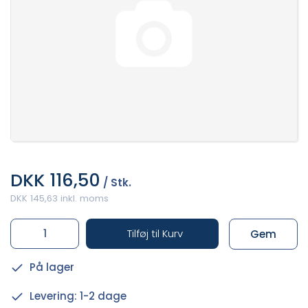
DKK 116,50
/ Stk.
DKK 145,63 inkl. moms
Tilføj til Kurv
Gem
På lager
Levering: 1-2 dage