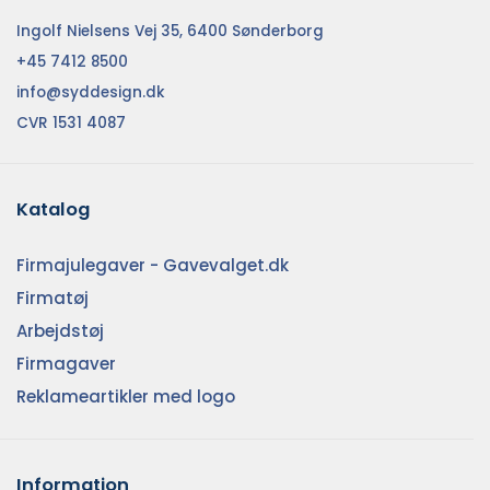
Ingolf Nielsens Vej 35, 6400 Sønderborg
+45 7412 8500
info@syddesign.dk
CVR 1531 4087
Katalog
Firmajulegaver - Gavevalget.dk
Firmatøj
Arbejdstøj
Firmagaver
Reklameartikler med logo
Information