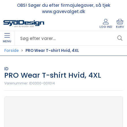
OBS! Søger du efter firmajulegaver, så tjek
www.gavevalget.dk
LOG IND
KURV
MENU
Forside
PRO Wear T-shirt Hvid, 4XL
ID
PRO Wear T-shirt Hvid, 4XL
Varenummer:
ID0300-001014