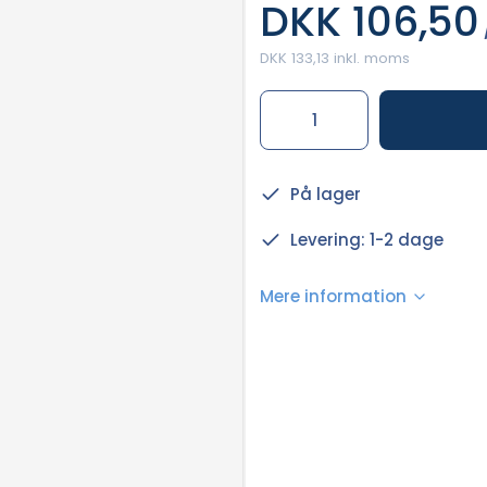
DKK 106,50
DKK 133,13 inkl. moms
På lager
Levering: 1-2 dage
Mere information