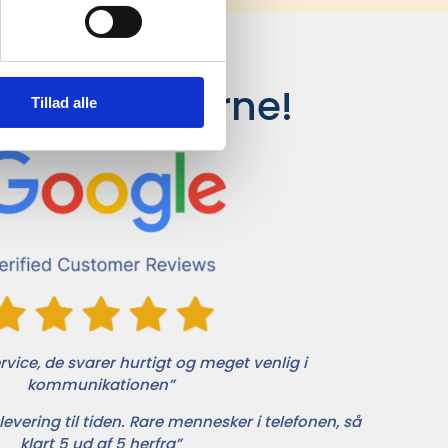
siger kunderne!
Tillad alle
vice, de svarer hurtigt og meget venlig i
kommunikationen”
levering til tiden. Rare mennesker i telefonen, så
klart 5 ud af 5 herfra”