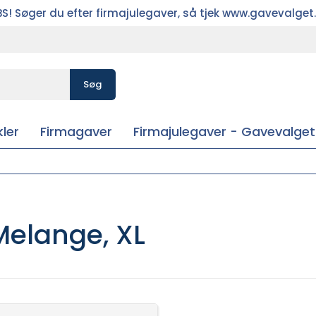
S! Søger du efter firmajulegaver, så tjek www.gavevalget
Søg
ler
Firmagaver
Firmajulegaver - Gavevalget
Melange, XL