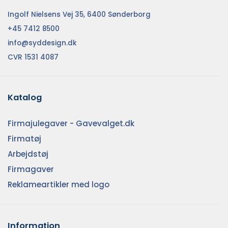
Ingolf Nielsens Vej 35, 6400 Sønderborg
+45 7412 8500
info@syddesign.dk
CVR 1531 4087
Katalog
Firmajulegaver - Gavevalget.dk
Firmatøj
Arbejdstøj
Firmagaver
Reklameartikler med logo
Information