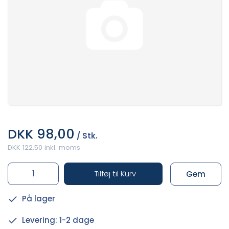
DKK 98,00
/ Stk.
DKK 122,50 inkl. moms
Tilføj til Kurv
Gem
På lager
Levering: 1-2 dage