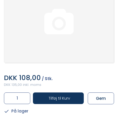
DKK 108,00
/ Stk.
DKK 135,00 inkl. moms
Tilføj til Kurv
Gem
På lager