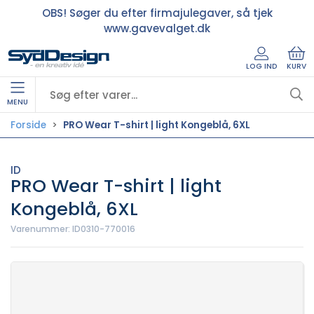
OBS! Søger du efter firmajulegaver, så tjek
www.gavevalget.dk
LOG IND
KURV
MENU
Forside
PRO Wear T-shirt | light Kongeblå, 6XL
ID
PRO Wear T-shirt | light
Kongeblå, 6XL
Varenummer:
ID0310-770016