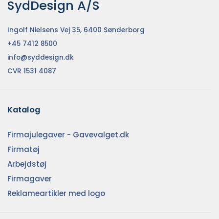
SydDesign A/S
Ingolf Nielsens Vej 35, 6400 Sønderborg
+45 7412 8500
info@syddesign.dk
CVR 1531 4087
Katalog
Firmajulegaver - Gavevalget.dk
Firmatøj
Arbejdstøj
Firmagaver
Reklameartikler med logo