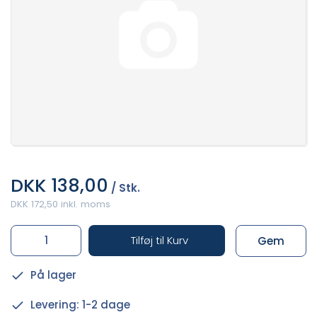
DKK 138,00
/ Stk.
DKK 172,50 inkl. moms
Tilføj til Kurv
Gem
På lager
Levering: 1-2 dage