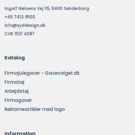
Ingolf Nielsens Vej 35, 6400 Sønderborg
+45 7412 8500
info@syddesign.dk
CVR 1531 4087
Katalog
Firmajulegaver - Gavevalget.dk
Firmatøj
Arbejdstøj
Firmagaver
Reklameartikler med logo
Information