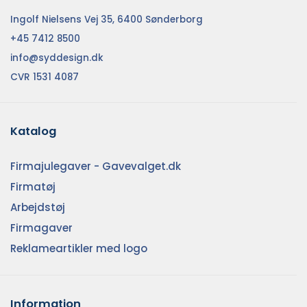
Ingolf Nielsens Vej 35, 6400 Sønderborg
+45 7412 8500
info@syddesign.dk
CVR 1531 4087
Katalog
Firmajulegaver - Gavevalget.dk
Firmatøj
Arbejdstøj
Firmagaver
Reklameartikler med logo
Information