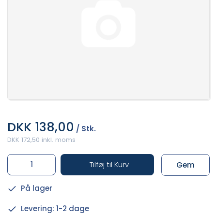
DKK 138,00
/ Stk.
DKK 172,50 inkl. moms
Tilføj til Kurv
Gem
På lager
Levering: 1-2 dage