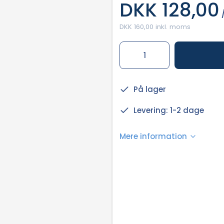
DKK 128,00
/
DKK 160,00 inkl. moms
På lager
Levering: 1-2 dage
Mere information