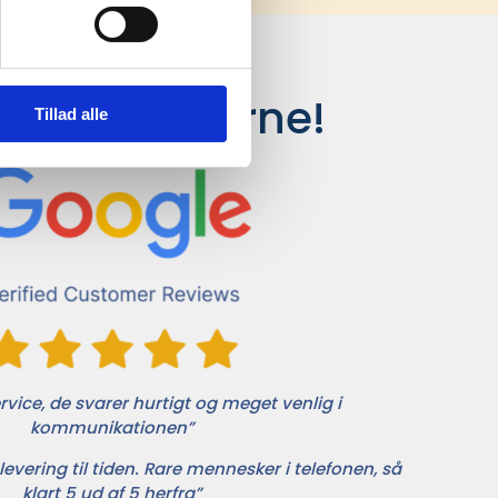
siger kunderne!
Tillad alle
vice, de svarer hurtigt og meget venlig i
kommunikationen”
levering til tiden. Rare mennesker i telefonen, så
klart 5 ud af 5 herfra”