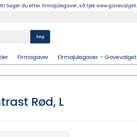
S! Søger du efter firmajulegaver, så tjek www.gavevalget
Søg
ler
Firmagaver
Firmajulegaver - Gavevalget
trast Rød, L