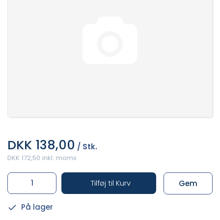
DKK 138,00
/ Stk.
DKK 172,50 inkl. moms
Tilføj til Kurv
Gem
På lager