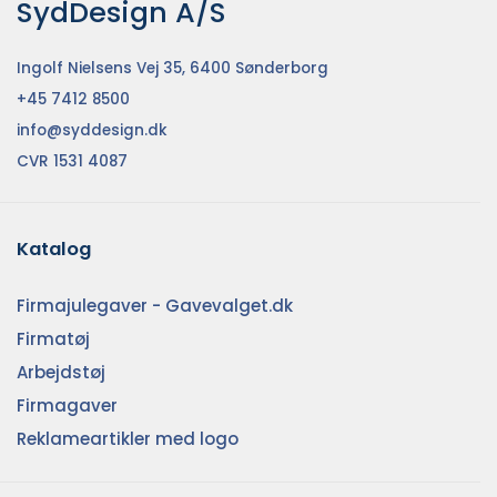
SydDesign A/S
Ingolf Nielsens Vej 35, 6400 Sønderborg
+45 7412 8500
info@syddesign.dk
CVR 1531 4087
Katalog
Firmajulegaver - Gavevalget.dk
Firmatøj
Arbejdstøj
Firmagaver
Reklameartikler med logo