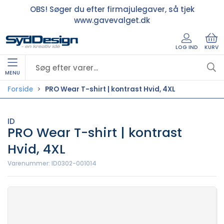
OBS! Søger du efter firmajulegaver, så tjek
www.gavevalget.dk
LOG IND
KURV
MENU
Forside
PRO Wear T-shirt | kontrast Hvid, 4XL
ID
PRO Wear T-shirt | kontrast
Hvid, 4XL
Varenummer:
ID0302-001014