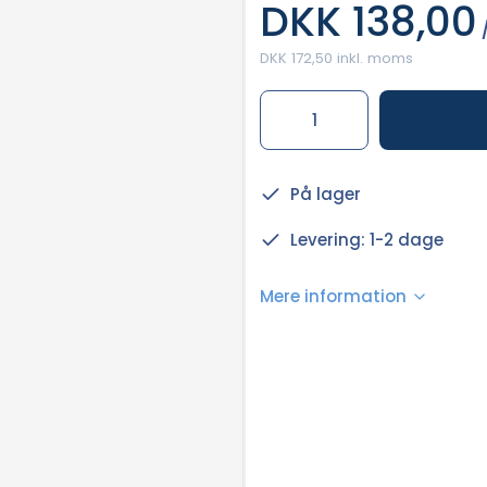
DKK 138,00
/
DKK 172,50 inkl. moms
På lager
Levering: 1-2 dage
Mere information