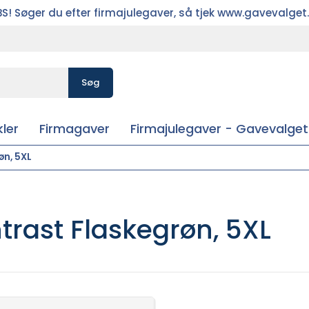
S! Søger du efter firmajulegaver, så tjek www.gavevalget
Søg
ler
Firmagaver
Firmajulegaver - Gavevalget
øn, 5XL
trast Flaskegrøn, 5XL