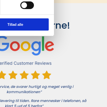
siger kunderne!
Tillad alle
vice, de svarer hurtigt og meget venlig i
kommunikationen”
levering til tiden. Rare mennesker i telefonen, så
klart 5 ud af 5 herfra”