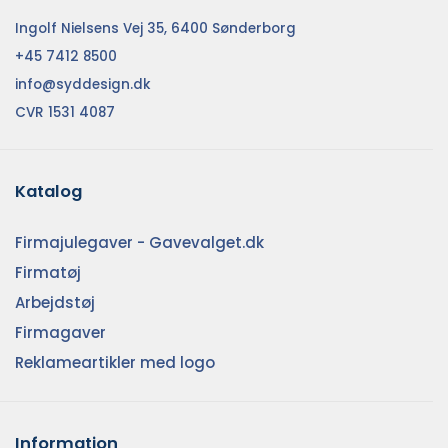
Ingolf Nielsens Vej 35, 6400 Sønderborg
+45 7412 8500
info@syddesign.dk
CVR 1531 4087
Katalog
Firmajulegaver - Gavevalget.dk
Firmatøj
Arbejdstøj
Firmagaver
Reklameartikler med logo
Information