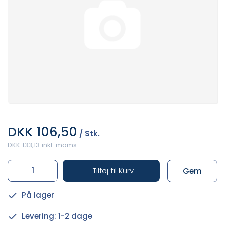
DKK 106,50
/ Stk.
DKK 133,13 inkl. moms
Tilføj til Kurv
Gem
På lager
Levering: 1-2 dage