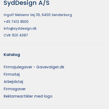
SydDesign A/S
Ingolf Nielsens Vej 35, 6400 Sønderborg
+45 7412 8500
info@syddesign.dk
CVR 1531 4087
Katalog
Firmajulegaver - Gavevalget.dk
Firmatøj
Arbejdstøj
Firmagaver
Reklameartikler med logo