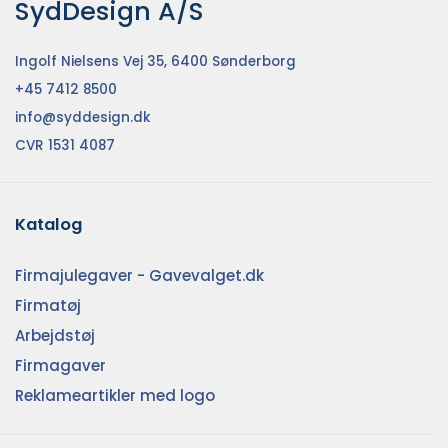
SydDesign A/S
Ingolf Nielsens Vej 35, 6400 Sønderborg
+45 7412 8500
info@syddesign.dk
CVR 1531 4087
Katalog
Firmajulegaver - Gavevalget.dk
Firmatøj
Arbejdstøj
Firmagaver
Reklameartikler med logo