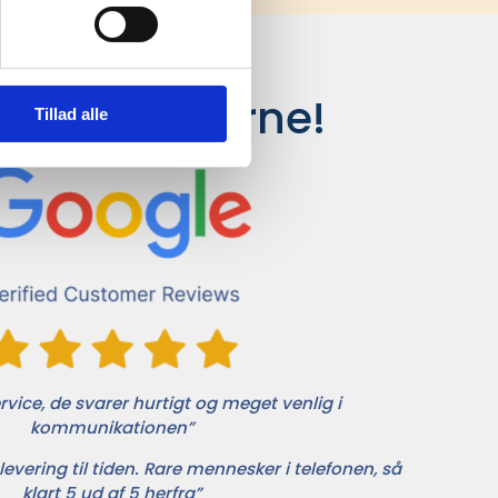
siger kunderne!
Tillad alle
vice, de svarer hurtigt og meget venlig i
kommunikationen”
levering til tiden. Rare mennesker i telefonen, så
klart 5 ud af 5 herfra”