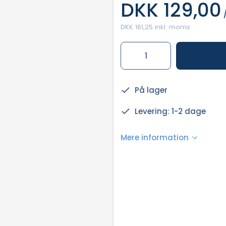
DKK 129,00
/
DKK 161,25 inkl. moms
På lager
Levering: 1-2 dage
Mere information