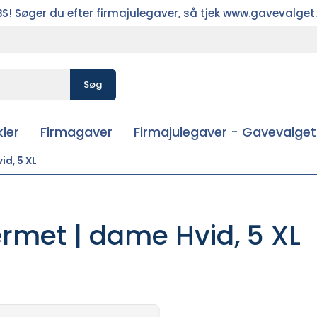
S! Søger du efter firmajulegaver, så tjek www.gavevalget
Søg
ler
Firmagaver
Firmajulegaver - Gavevalget
id, 5 XL
rmet | dame Hvid, 5 XL