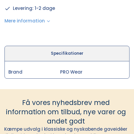
Levering: 1-2 dage
Mere information
Specifikationer
Brand
PRO Wear
Få vores nyhedsbrev med
information om tilbud, nye varer og
andet godt
Kæmpe udvalg i klassiske og nyskabende gaveidéer