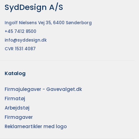
SydDesign A/S
Ingolf Nielsens Vej 35, 6400 Sønderborg
+45 7412 8500
info@syddesign.dk
CVR 1531 4087
Katalog
Firmajulegaver - Gavevalget.dk
Firmatøj
Arbejdstøj
Firmagaver
Reklameartikler med logo