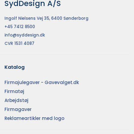
SydDesign A/S
Ingolf Nielsens Vej 35, 6400 Sønderborg
+45 7412 8500
info@syddesign.dk
CVR 1531 4087
Katalog
Firmajulegaver - Gavevalget.dk
Firmatøj
Arbejdstøj
Firmagaver
Reklameartikler med logo