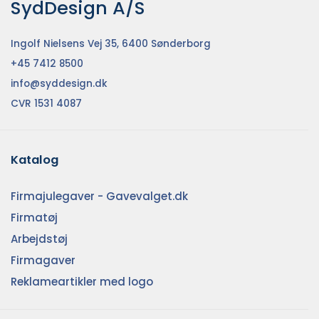
SydDesign A/S
Ingolf Nielsens Vej 35, 6400 Sønderborg
+45 7412 8500
info@syddesign.dk
CVR 1531 4087
Katalog
Firmajulegaver - Gavevalget.dk
Firmatøj
Arbejdstøj
Firmagaver
Reklameartikler med logo