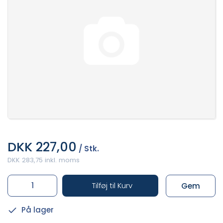
DKK 227,00
/ Stk.
DKK 283,75 inkl. moms
Tilføj til Kurv
Gem
På lager