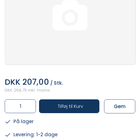
DKK 207,00
/ Stk.
DKK 258,75 inkl. moms
Tilføj til Kurv
Gem
På lager
Levering: 1-2 dage