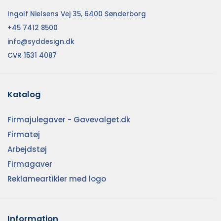
Ingolf Nielsens Vej 35, 6400 Sønderborg
+45 7412 8500
info@syddesign.dk
CVR 1531 4087
Katalog
Firmajulegaver - Gavevalget.dk
Firmatøj
Arbejdstøj
Firmagaver
Reklameartikler med logo
Information