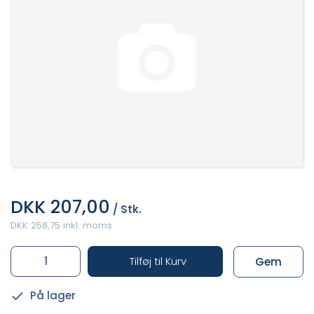
DKK 207,00
/ Stk.
DKK 258,75 inkl. moms
Tilføj til Kurv
Gem
På lager