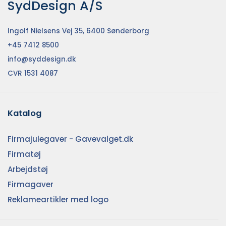
SydDesign A/S
Ingolf Nielsens Vej 35, 6400 Sønderborg
+45 7412 8500
info@syddesign.dk
CVR 1531 4087
Katalog
Firmajulegaver - Gavevalget.dk
Firmatøj
Arbejdstøj
Firmagaver
Reklameartikler med logo