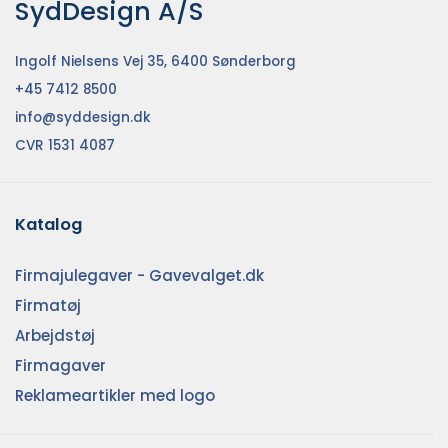
SydDesign A/S
Ingolf Nielsens Vej 35, 6400 Sønderborg
+45 7412 8500
info@syddesign.dk
CVR 1531 4087
Katalog
Firmajulegaver - Gavevalget.dk
Firmatøj
Arbejdstøj
Firmagaver
Reklameartikler med logo