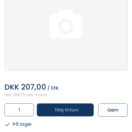
DKK 207,00
/ Stk.
DKK 258,75 inkl. moms
Tilføj til Kurv
Gem
På lager