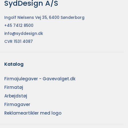
SydDesign A/S
Ingolf Nielsens Vej 35, 6400 Sønderborg
+45 7412 8500
info@syddesign.dk
CVR 1531 4087
Katalog
Firmajulegaver - Gavevalget.dk
Firmatøj
Arbejdstøj
Firmagaver
Reklameartikler med logo