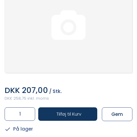
DKK 207,00
/ Stk.
DKK 258,75 inkl. moms
Tilføj til Kurv
Gem
På lager