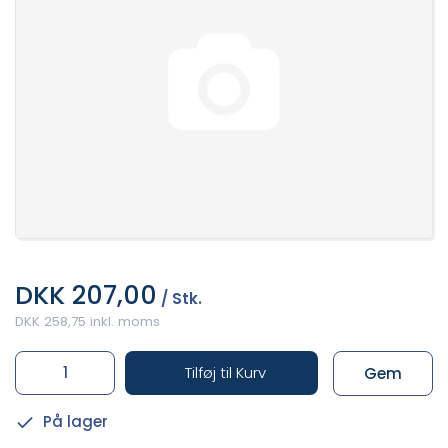
DKK 207,00
/ Stk.
DKK 258,75 inkl. moms
Tilføj til Kurv
Gem
På lager