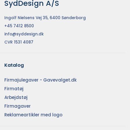
SydDesign A/S
Ingolf Nielsens Vej 35, 6400 Sønderborg
+45 7412 8500
info@syddesign.dk
CVR 1531 4087
Katalog
Firmajulegaver - Gavevalget.dk
Firmatøj
Arbejdstøj
Firmagaver
Reklameartikler med logo