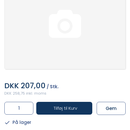
DKK 207,00
/ Stk.
DKK 258,75 inkl. moms
Tilføj til Kurv
Gem
På lager