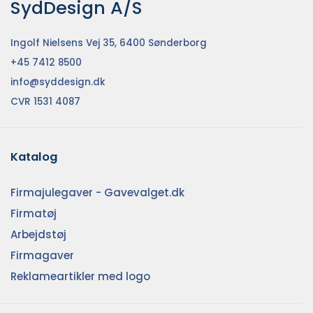
SydDesign A/S
Ingolf Nielsens Vej 35, 6400 Sønderborg
+45 7412 8500
info@syddesign.dk
CVR 1531 4087
Katalog
Firmajulegaver - Gavevalget.dk
Firmatøj
Arbejdstøj
Firmagaver
Reklameartikler med logo