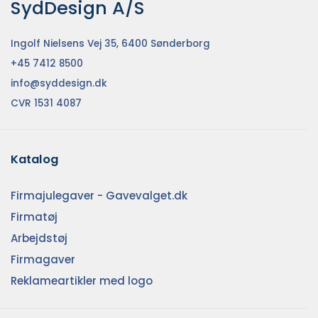
SydDesign A/S
Ingolf Nielsens Vej 35, 6400 Sønderborg
+45 7412 8500
info@syddesign.dk
CVR 1531 4087
Katalog
Firmajulegaver - Gavevalget.dk
Firmatøj
Arbejdstøj
Firmagaver
Reklameartikler med logo