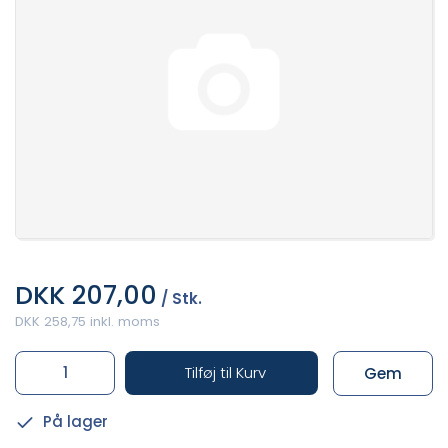
DKK 207,00
/ Stk.
DKK 258,75 inkl. moms
Tilføj til Kurv
Gem
På lager