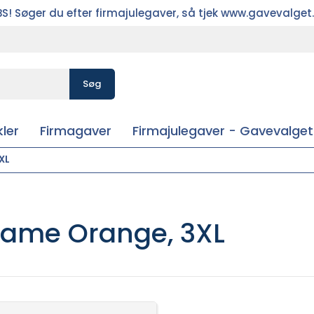
S! Søger du efter firmajulegaver, så tjek www.gavevalget
Søg
ler
Firmagaver
Firmajulegaver - Gavevalget
XL
 dame Orange, 3XL