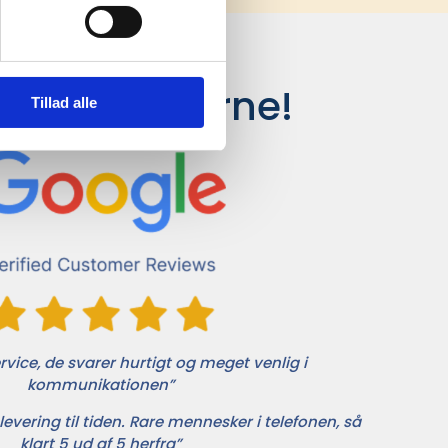
siger kunderne!
Tillad alle
vice, de svarer hurtigt og meget venlig i
kommunikationen”
levering til tiden. Rare mennesker i telefonen, så
klart 5 ud af 5 herfra”