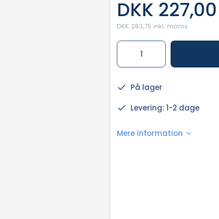
DKK 227,00
DKK 283,75 inkl. moms
På lager
Levering: 1-2 dage
Mere information