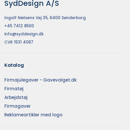
SydDesign A/S
Ingolf Nielsens Vej 35, 6400 Sønderborg
+45 7412 8500
info@syddesign.dk
CVR 1531 4087
Katalog
Firmajulegaver - Gavevalget.dk
Firmatøj
Arbejdstøj
Firmagaver
Reklameartikler med logo