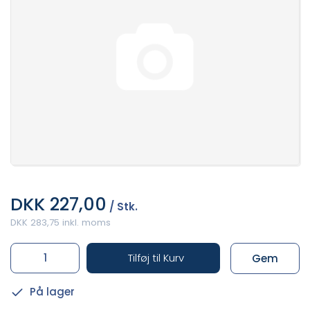
DKK 227,00
/ Stk.
DKK 283,75 inkl. moms
Tilføj til Kurv
Gem
På lager