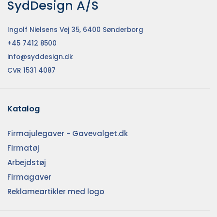
SydDesign A/S
Ingolf Nielsens Vej 35, 6400 Sønderborg
+45 7412 8500
info@syddesign.dk
CVR 1531 4087
Katalog
Firmajulegaver - Gavevalget.dk
Firmatøj
Arbejdstøj
Firmagaver
Reklameartikler med logo