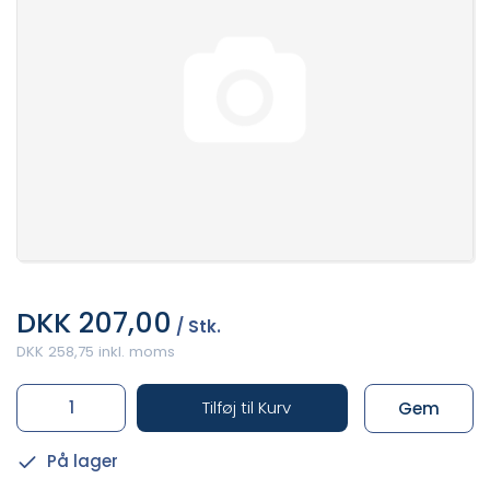
DKK 207,00
/ Stk.
DKK 258,75 inkl. moms
Tilføj til Kurv
Gem
På lager