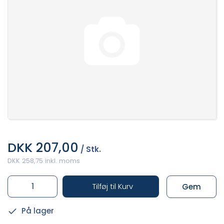
DKK 207,00
/ Stk.
DKK 258,75 inkl. moms
Tilføj til Kurv
Gem
På lager