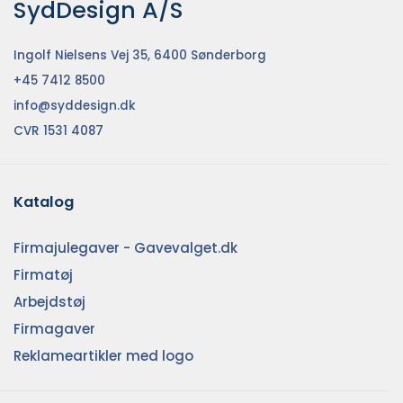
SydDesign A/S
Ingolf Nielsens Vej 35, 6400 Sønderborg
+45 7412 8500
info@syddesign.dk
CVR 1531 4087
Katalog
Firmajulegaver - Gavevalget.dk
Firmatøj
Arbejdstøj
Firmagaver
Reklameartikler med logo