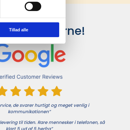
siger kunderne!
Tillad alle
vice, de svarer hurtigt og meget venlig i
kommunikationen”
levering til tiden. Rare mennesker i telefonen, så
klart 5 ud af 5 herfra”