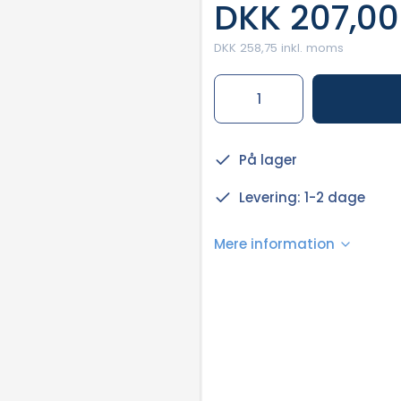
DKK 207,00
DKK 258,75 inkl. moms
På lager
Levering: 1-2 dage
Mere information