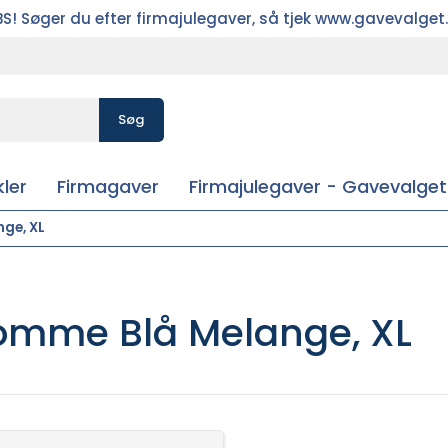
S! Søger du efter firmajulegaver, så tjek www.gavevalget
Søg
ler
Firmagaver
Firmajulegaver - Gavevalget
nge, XL
lomme Blå Melange, XL