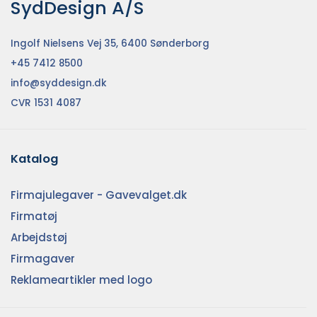
SydDesign A/S
Ingolf Nielsens Vej 35, 6400 Sønderborg
+45 7412 8500
info@syddesign.dk
CVR 1531 4087
Katalog
Firmajulegaver - Gavevalget.dk
Firmatøj
Arbejdstøj
Firmagaver
Reklameartikler med logo