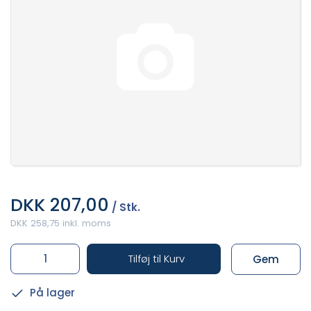
DKK 207,00
/ Stk.
DKK 258,75 inkl. moms
Tilføj til Kurv
Gem
På lager