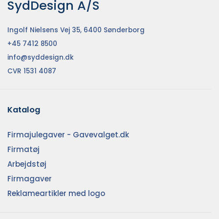
SydDesign A/S
Ingolf Nielsens Vej 35, 6400 Sønderborg
+45 7412 8500
info@syddesign.dk
CVR 1531 4087
Katalog
Firmajulegaver - Gavevalget.dk
Firmatøj
Arbejdstøj
Firmagaver
Reklameartikler med logo