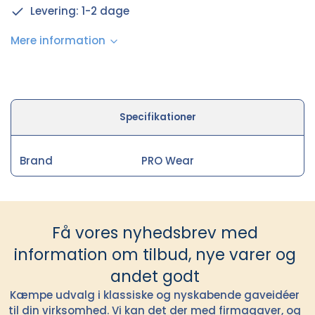
Levering: 1-2 dage
Mere information
Specifikationer
Brand
PRO Wear
Få vores nyhedsbrev med
information om tilbud, nye varer og
andet godt
Kæmpe udvalg i klassiske og nyskabende gaveidéer
til din virksomhed. Vi kan det der med firmagaver, og