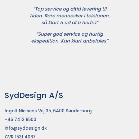
”Top service og altid levering til
tiden. Rare mennesker i telefonen,
så klart 5 ud af 5 herfra”
”Super god service og hurtig
ekspedition. Kan klart anbefales”
SydDesign A/S
Ingolf Nielsens Vej 35, 6400 Sønderborg
+45 7412 8500
info@syddesign.dk
CVR 1531 4087