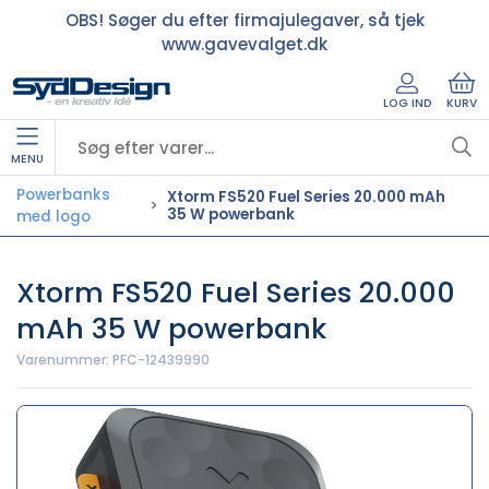
OBS! Søger du efter firmajulegaver, så tjek
www.gavevalget.dk
LOG IND
KURV
MENU
Powerbanks
Xtorm FS520 Fuel Series 20.000 mAh
35 W powerbank
med logo
Xtorm FS520 Fuel Series 20.000
mAh 35 W powerbank
Varenummer:
PFC-12439990