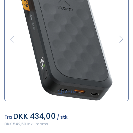
Forstør
DKK 434,00
Fra
/ stk
DKK 542,50 inkl. moms