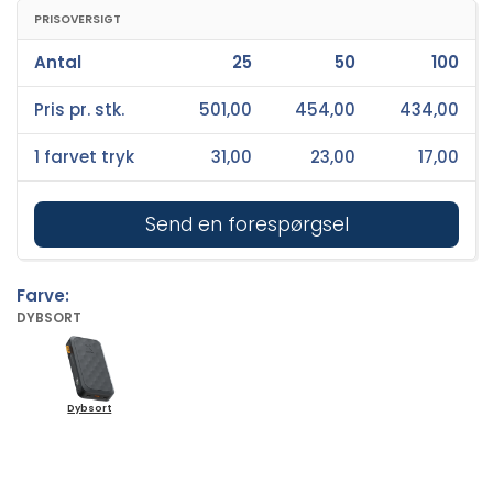
PRISOVERSIGT
Antal
25
50
100
Pris pr. stk.
501,00
454,00
434,00
1 farvet tryk
31,00
23,00
17,00
Send en forespørgsel
Farve:
DYBSORT
Dybsort