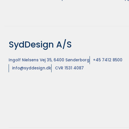
SydDesign A/S
Ingolf Nielsens Vej 35, 6400 Sønderborg
+45 7412 8500
info@syddesign.dk
CVR 1531 4087