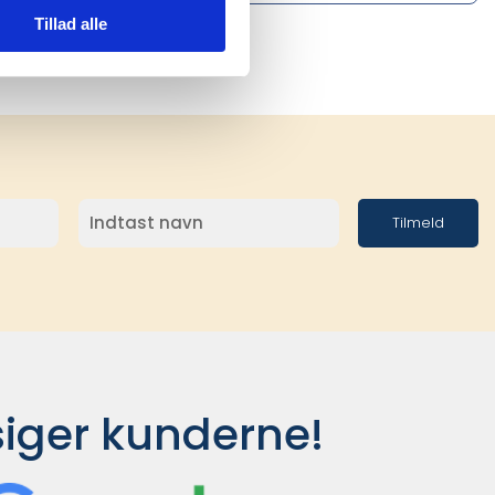
Tillad alle
Tilmeld
siger kunderne!