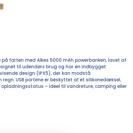
 på farten med Alkes 5000 mAh powerbanken, lavet af
esignet til udendørs brug og har en indbygget
visende design (IPX5), der kan modstå
regn. USB portene er beskyttet af et silikonedæksel,
 opladningsstatus – ideel til vandreture, camping eller