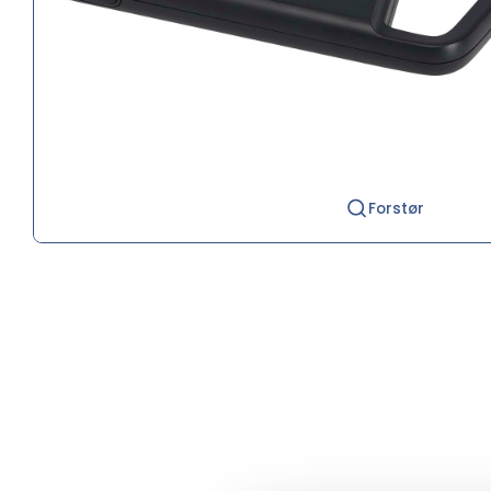
Forstør