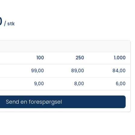
0
/ stk
100
250
1.000
99,00
89,00
84,00
9,00
8,00
6,00
Send en forespørgsel