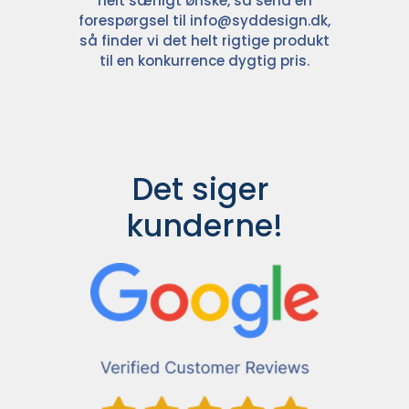
helt særligt ønske, så send en
forespørgsel til
info@syddesign.dk
,
så finder vi det helt rigtige produkt
til en konkurrence dygtig pris.
Det siger 
kunderne!