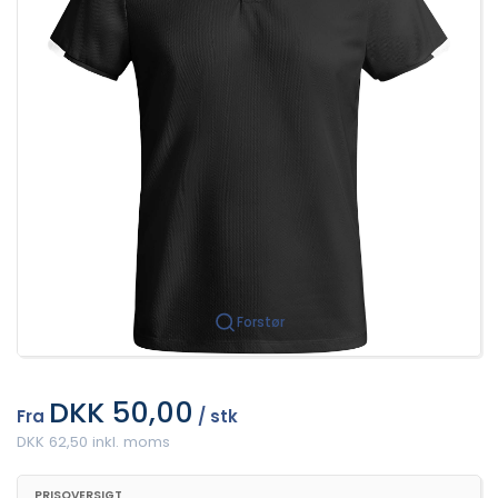
Forstør
DKK 50,00
Fra
/ stk
DKK 62,50 inkl. moms
PRISOVERSIGT