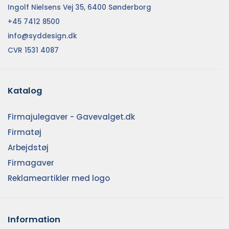
Ingolf Nielsens Vej 35, 6400 Sønderborg
+45 7412 8500
info@syddesign.dk
CVR 1531 4087
Katalog
Firmajulegaver - Gavevalget.dk
Firmatøj
Arbejdstøj
Firmagaver
Reklameartikler med logo
Information