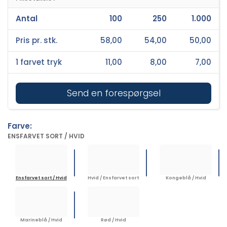
Antal
100
250
1.000
Pris pr. stk.
58,00
54,00
50,00
1 farvet tryk
11,00
8,00
7,00
Send en forespørgsel
Farve:
ENSFARVET SORT / HVID
Ensfarvet sort / Hvid
Hvid / Ensfarvet sort
Kongeblå / Hvid
Marineblå / Hvid
Rød / Hvid