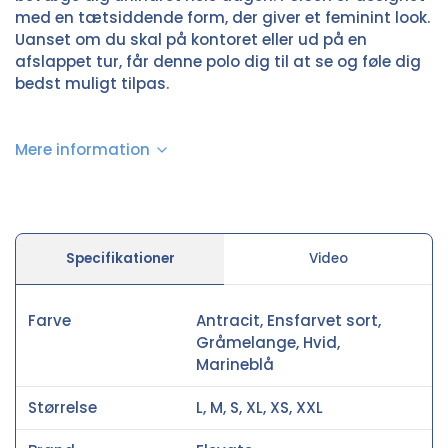
med en tætsiddende form, der giver et feminint look.
Uanset om du skal på kontoret eller ud på en
afslappet tur, får denne polo dig til at se og føle dig
bedst muligt tilpas.
Mere information
Specifikationer
Video
Farve
Antracit, Ensfarvet sort,
Gråmelange, Hvid,
Marineblå
Størrelse
L, M, S, XL, XS, XXL