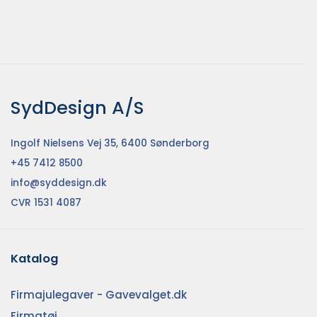
SydDesign A/S
Ingolf Nielsens Vej 35, 6400 Sønderborg
+45 7412 8500
info@syddesign.dk
CVR 1531 4087
Katalog
Firmajulegaver - Gavevalget.dk
Firmatøj