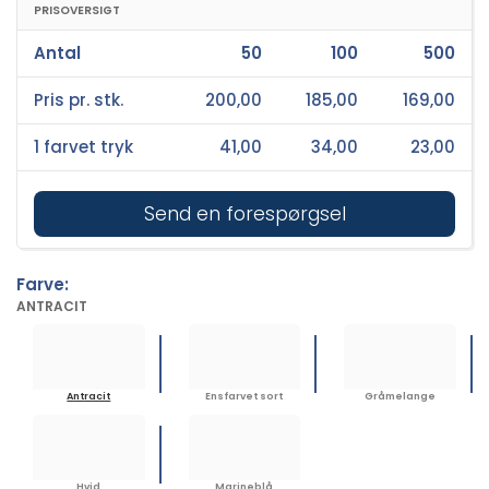
PRISOVERSIGT
Antal
50
100
500
Pris pr. stk.
200,00
185,00
169,00
1 farvet tryk
41,00
34,00
23,00
Send en forespørgsel
Farve:
ANTRACIT
Antracit
Ensfarvet sort
Gråmelange
Hvid
Marineblå