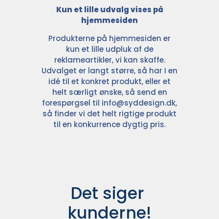
Kun et lille udvalg vises på
hjemmesiden
Produkterne på hjemmesiden er
kun et lille udpluk af de
reklameartikler, vi kan skaffe.
Udvalget er langt større, så har I en
idé til et konkret produkt, eller et
helt særligt ønske, så send en
forespørgsel til
info@syddesign.dk
,
så finder vi det helt rigtige produkt
til en konkurrence dygtig pris.
Det siger 
kunderne!