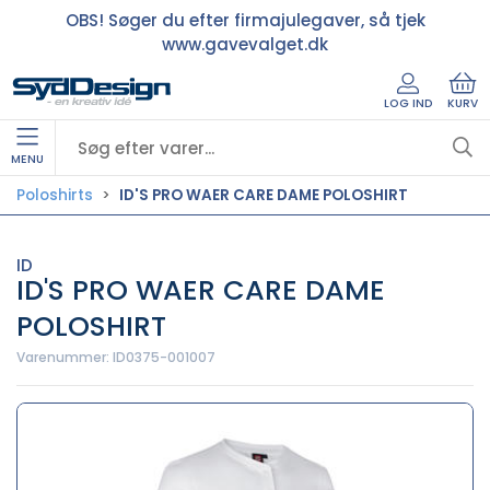
OBS! Søger du efter firmajulegaver, så tjek
www.gavevalget.dk
LOG IND
KURV
MENU
Poloshirts
ID'S PRO WAER CARE DAME POLOSHIRT
ID
ID'S PRO WAER CARE DAME
POLOSHIRT
Varenummer:
ID0375-001007