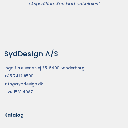
ekspedition. Kan klart anbefales”
SydDesign A/S
Ingolf Nielsens Vej 35, 6400 Sønderborg
+45 7412 8500
info@syddesign.dk
CVR 1531 4087
Katalog