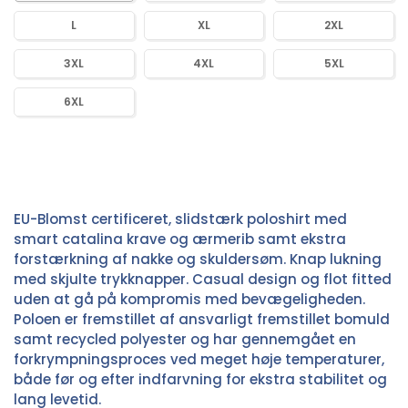
L
XL
2XL
3XL
4XL
5XL
6XL
EU-Blomst certificeret, slidstærk poloshirt med
smart catalina krave og ærmerib samt ekstra
forstærkning af nakke og skuldersøm. Knap lukning
med skjulte trykknapper. Casual design og flot fitted
uden at gå på kompromis med bevægeligheden.
Poloen er fremstillet af ansvarligt fremstillet bomuld
samt recycled polyester og har gennemgået en
forkrympningsproces ved meget høje temperaturer,
både før og efter indfarvning for ekstra stabilitet og
lang levetid.