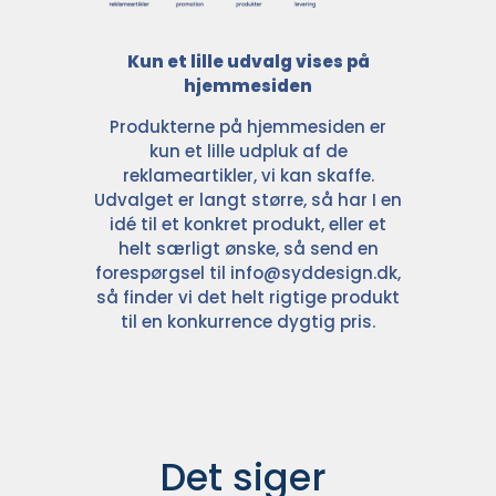
Kun et lille udvalg vises på
hjemmesiden
Produkterne på hjemmesiden er
kun et lille udpluk af de
reklameartikler, vi kan skaffe.
Udvalget er langt større, så har I en
idé til et konkret produkt, eller et
helt særligt ønske, så send en
forespørgsel til
info@syddesign.dk
,
så finder vi det helt rigtige produkt
til en konkurrence dygtig pris.
Det siger 