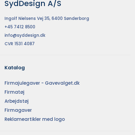
SydDesign A/S
Ingolf Nielsens Vej 35, 6400 Sønderborg
+45 7412 8500
info@syddesign.dk
CVR 1531 4087
Katalog
Firmajulegaver - Gavevalget.dk
Firmatøj
Arbejdstøj
Firmagaver
Reklameartikler med logo