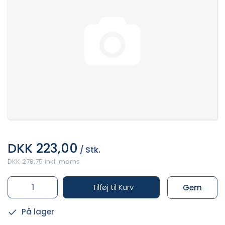
DKK 223,00
/ Stk.
DKK 278,75 inkl. moms
Tilføj til Kurv
Gem
På lager