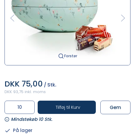
Forstør
DKK 75,00
/ Stk.
DKK 93,75 inkl. moms
Tilføj til Kurv
Gem
Mindstekøb 10 Stk.
På lager