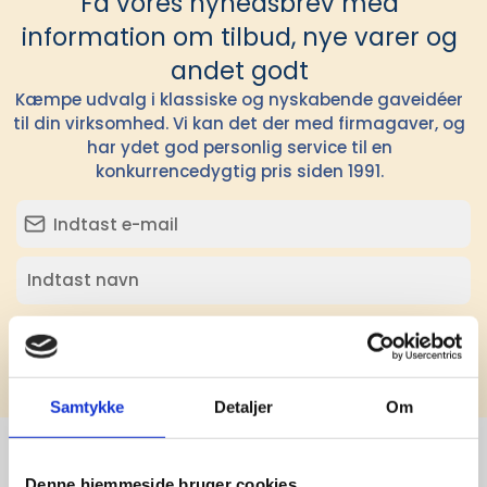
Få vores nyhedsbrev med
information om tilbud, nye varer og
andet godt
Kæmpe udvalg i klassiske og nyskabende gaveidéer
til din virksomhed. Vi kan det der med firmagaver, og
har ydet god personlig service til en
konkurrencedygtig pris siden 1991.
Tilmeld
Samtykke
Detaljer
Om
Denne hjemmeside bruger cookies