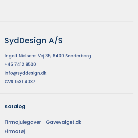
SydDesign A/S
Ingolf Nielsens Vej 35, 6400 Sønderborg
+45 7412 8500
info@syddesign.dk
CVR 1531 4087
Katalog
Firmajulegaver - Gavevalget.dk
Firmatøj